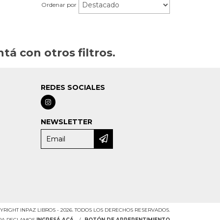
Ordenar por
á con otros filtros.
REDES SOCIALES
a
NEWSLETTER
YRIGHT INPAZ LIBROS - 2026. TODOS LOS DERECHOS RESERVADOS.
ARA RECLAMOS
INGRESÁ ACÁ.
/
BOTÓN DE ARREPENTIMIENTO