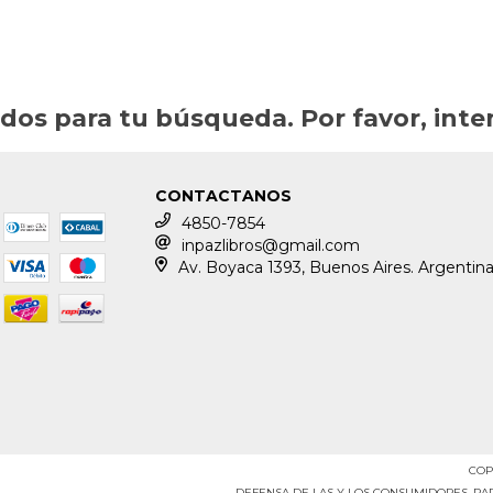
os para tu búsqueda. Por favor, intent
CONTACTANOS
4850-7854
inpazlibros@gmail.com
Av. Boyaca 1393, Buenos Aires. Argentin
COP
DEFENSA DE LAS Y LOS CONSUMIDORES. P