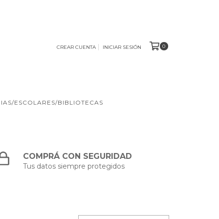
0
CREAR CUENTA
INICIAR SESIÓN
IAS/ESCOLARES/BIBLIOTECAS
COMPRÁ CON SEGURIDAD
Tus datos siempre protegidos