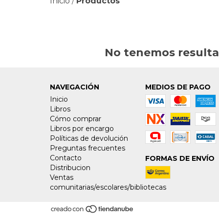
Inicio
Productos
/
No tenemos resultad
NAVEGACIÓN
MEDIOS DE PAGO
Inicio
Libros
Cómo comprar
Libros por encargo
Políticas de devolución
Preguntas frecuentes
Contacto
FORMAS DE ENVÍO
Distribucion
Ventas
comunitarias/escolares/bibliotecas