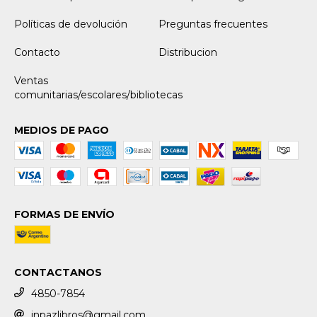
Políticas de devolución
Preguntas frecuentes
Contacto
Distribucion
Ventas
comunitarias/escolares/bibliotecas
MEDIOS DE PAGO
FORMAS DE ENVÍO
CONTACTANOS
4850-7854
inpazlibros@gmail.com