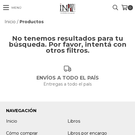
MENÚ
0
Inicio
/
Productos
No tenemos resultados para tu
búsqueda. Por favor, intentá con
otros filtros.
ENVÍOS A TODO EL PAÍS
Entregas a todo el país
NAVEGACIÓN
Inicio
Libros
Cómo comprar
Libros por encargo