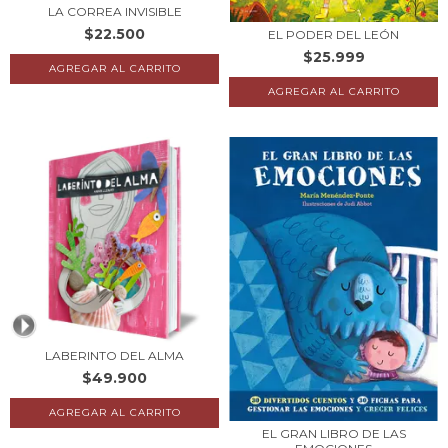
LA CORREA INVISIBLE
$22.500
EL PODER DEL LEÓN
$25.999
LABERINTO DEL ALMA
$49.900
EL GRAN LIBRO DE LAS