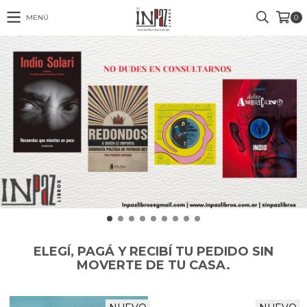
MENÚ
0
ELEGÍ, PAGÁ Y RECIBÍ TU PEDIDO SIN
MOVERTE DE TU CASA.