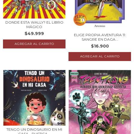
DONDE ESTA WALLY? EL LIBRO
MÁGICO
$49.999
ELIGE PROPIA AVENTURA 11:
SANGRE EN DAGA...
$16.900
TENGO UN DINOSAURIO EN MI
CASA - RUSTICA...