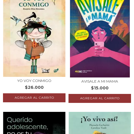
YO VOY CONMIGO
AVISALE A MI MAMA
$26.000
$15.000