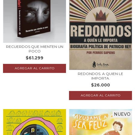
RECUERDOS QUE MIENTEN UN
POCO
$61.299
REDONDOS. A QUIEN LE
IMPORTA.
$26.000
NUEVO