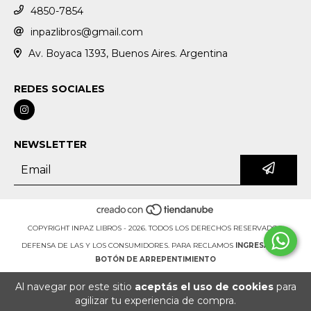
4850-7854
inpazlibros@gmail.com
Av. Boyaca 1393, Buenos Aires. Argentina
REDES SOCIALES
NEWSLETTER
COPYRIGHT INPAZ LIBROS - 2026. TODOS LOS DERECHOS RESERVADOS.
DEFENSA DE LAS Y LOS CONSUMIDORES. PARA RECLAMOS
INGRESÁ ACÁ.
BOTÓN DE ARREPENTIMIENTO
Al navegar por este sitio
aceptás el uso de cookies
para
agilizar tu experiencia de compra.