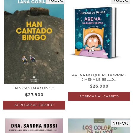
NUEVO
NUEVO
ARENA NO QUIERE DORMIR -
JIMENA LE BELLO...
$26.900
HAN CANTADO BINGO
$27.900
NUEVO