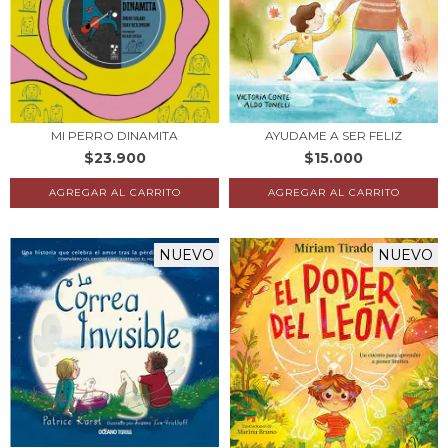
MI PERRO DINAMITA
AYUDAME A SER FELIZ
$23.900
$15.000
NUEVO
NUEVO