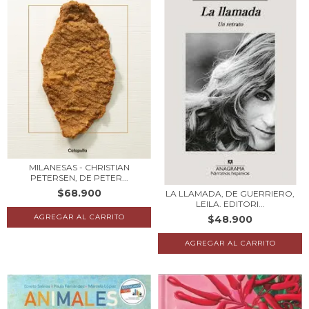
MILANESAS - CHRISTIAN
PETERSEN, DE PETER...
$68.900
LA LLAMADA, DE GUERRIERO,
LEILA. EDITORI...
$48.900