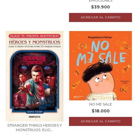
EMOCIONES
$39.900
NO ME SALE
$18.000
STRANGER THINGS HEROES Y
MONSTRUOS. ELIG...