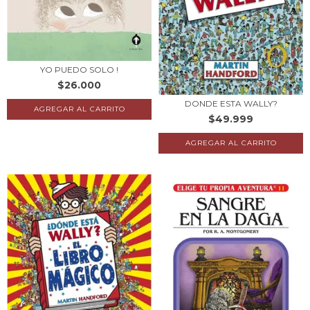
YO PUEDO SOLO !
$26.000
DONDE ESTA WALLY?
$49.999