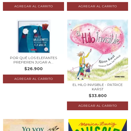
POR QUÉ LOS ELEFANTES
PREFIEREN JUGAR A...
$26.900
EL HILO INVISIBLE - PATRICE
KARST
$33.800