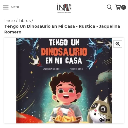
MENÚ
0
Inicio
/
Libros
/
Tengo Un Dinosaurio En Mi Casa - Rustica - Jaquelina
Romero