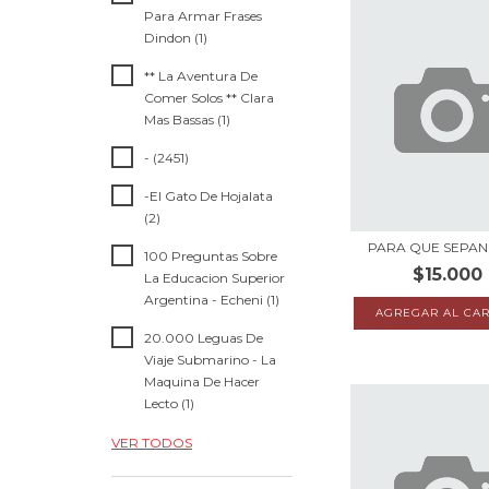
Para Armar Frases
Dindon (1)
** La Aventura De
Comer Solos ** Clara
Mas Bassas (1)
- (2451)
-El Gato De Hojalata
(2)
PARA QUE SEPAN
100 Preguntas Sobre
$15.000
La Educacion Superior
Argentina - Echeni (1)
20.000 Leguas De
Viaje Submarino - La
Maquina De Hacer
Lecto (1)
VER TODOS