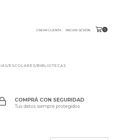
0
CREAR CUENTA
INICIAR SESIÓN
IAS/ESCOLARES/BIBLIOTECAS
COMPRÁ CON SEGURIDAD
Tus datos siempre protegidos