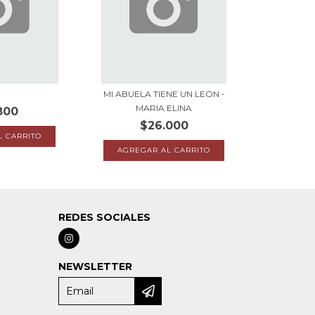
MI ABUELA TIENE UN LEON -
MARIA ELINA
800
$26.000
REDES SOCIALES
a
NEWSLETTER