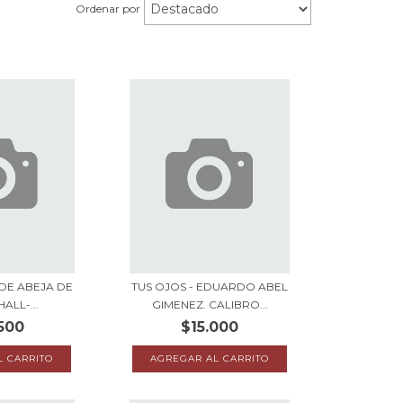
Ordenar por
 DE ABEJA DE
TUS OJOS - EDUARDO ABEL
ALL-...
GIMENEZ. CALIBRO...
500
$15.000