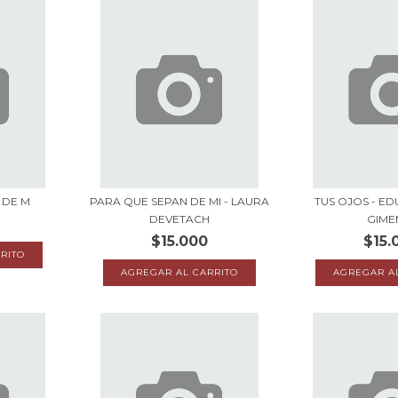
 DE M
PARA QUE SEPAN DE MI - LAURA
TUS OJOS - E
DEVETACH
GIME
$15.000
$15.