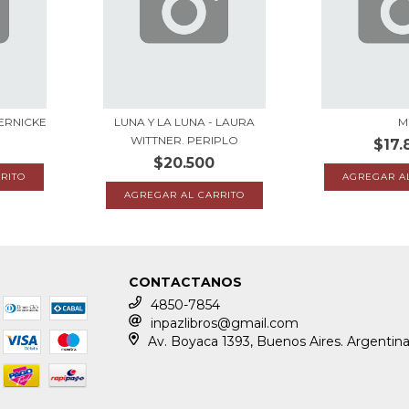
WERNICKE
LUNA Y LA LUNA - LAURA
M
WITTNER. PERIPLO
$17.
$20.500
CONTACTANOS
4850-7854
inpazlibros@gmail.com
Av. Boyaca 1393, Buenos Aires. Argentin