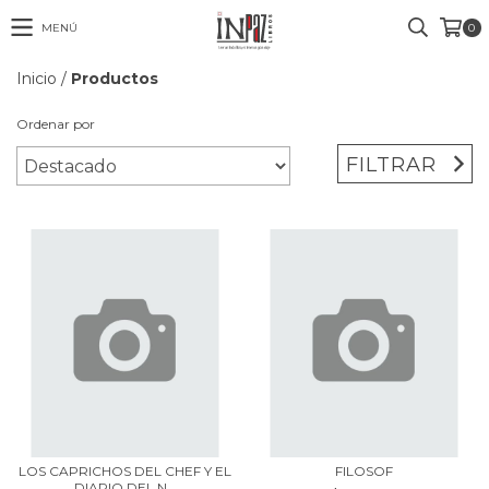
MENÚ
0
Inicio
/
Productos
Ordenar por
FILTRAR
LOS CAPRICHOS DEL CHEF Y EL
FILOSOF
DIARIO DEL N...