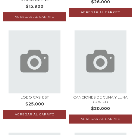
$26.000
$15.900
LOBO CASI EST
CANCIONES DE CUNA Y LUNA
CON CD
$25.000
$20.000