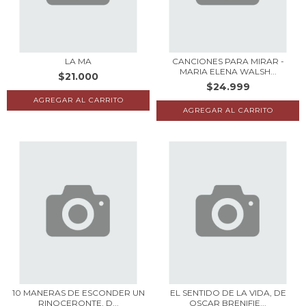
LA MA
CANCIONES PARA MIRAR -
MARIA ELENA WALSH...
$21.000
$24.999
10 MANERAS DE ESCONDER UN
EL SENTIDO DE LA VIDA, DE
RINOCERONTE, D...
OSCAR BRENIFIE...