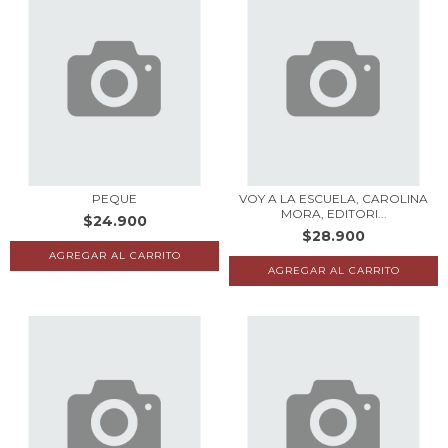
PEQUE
VOY A LA ESCUELA, CAROLINA
MORA, EDITORI...
$24.900
$28.900