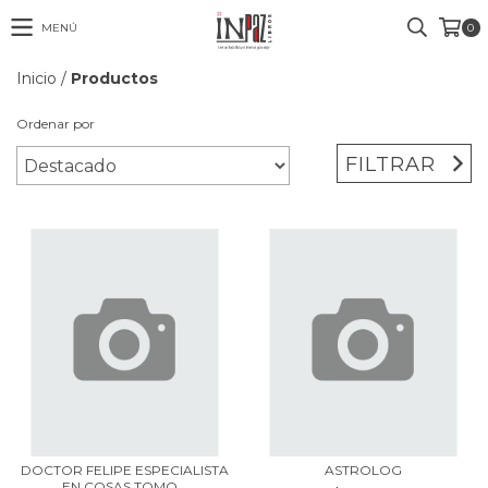
MENÚ
0
Inicio
/
Productos
Ordenar por
FILTRAR
DOCTOR FELIPE ESPECIALISTA
ASTROLOG
EN COSAS TOMO...