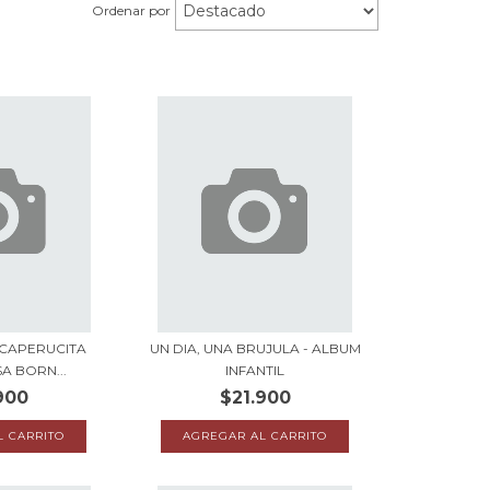
Ordenar por
 CAPERUCITA
UN DIA, UNA BRUJULA - ALBUM
SA BORN...
INFANTIL
900
$21.900