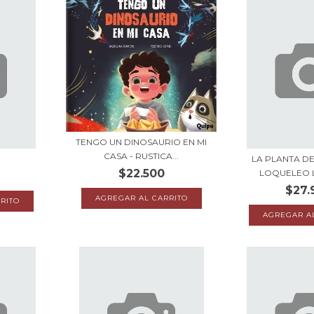
TENGO UN DINOSAURIO EN MI
CASA - RUSTICA...
LA PLANTA D
$22.500
LOQUELEO L
$27.