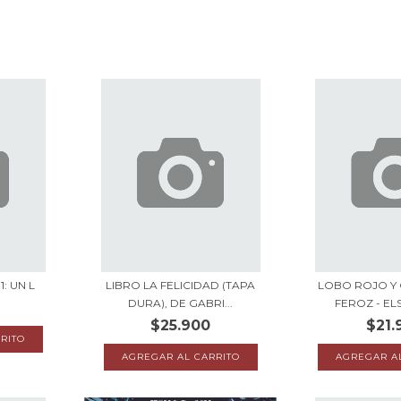
: UN L
LIBRO LA FELICIDAD (TAPA
LOBO ROJO Y
DURA), DE GABRI...
FEROZ - EL
$25.900
$21.