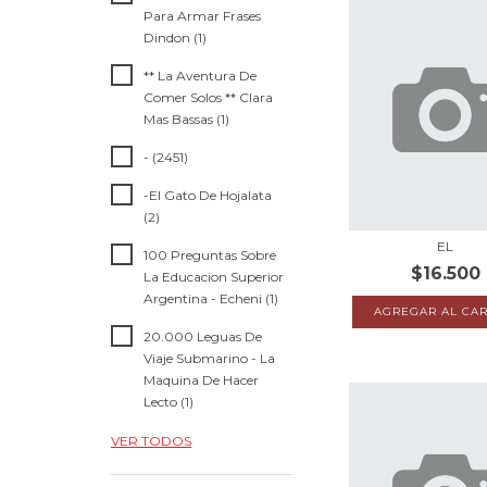
Para Armar Frases
Dindon (1)
** La Aventura De
Comer Solos ** Clara
Mas Bassas (1)
- (2451)
-El Gato De Hojalata
(2)
EL
100 Preguntas Sobre
$16.500
La Educacion Superior
Argentina - Echeni (1)
20.000 Leguas De
Viaje Submarino - La
Maquina De Hacer
Lecto (1)
VER TODOS