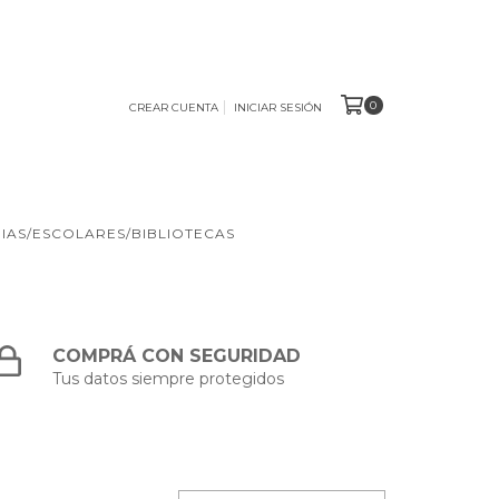
0
CREAR CUENTA
INICIAR SESIÓN
IAS/ESCOLARES/BIBLIOTECAS
COMPRÁ CON SEGURIDAD
Tus datos siempre protegidos