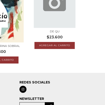
DE QU
$23.600
ARINA SOBRAL
300
REDES SOCIALES
a
NEWSLETTER