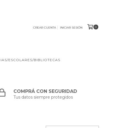
0
CREAR CUENTA
INICIAR SESIÓN
IAS/ESCOLARES/BIBLIOTECAS
COMPRÁ CON SEGURIDAD
Tus datos siempre protegidos