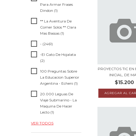
Para Armar Frases
Dindon (1)
** La Aventura De
Comer Solos ** Clara
Mas Bassas (1)
- (2461)
-El Gato De Hojalata
(2)
PROYECTOS TIC EN 
100 Preguntas Sobre
INICIAL, DE MA.
La Educacion Superior
$15.200
Argentina - Echeni (1)
20.000 Leguas De
Viaje Submarino - La
Maquina De Hacer
Lecto (1)
VER TODOS