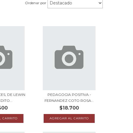
Ordenar por
CES, DE LEWIN
PEDAGOGIA POSITIVA -
DITO...
FERNANDEZ COTO ROSA...
600
$18.700