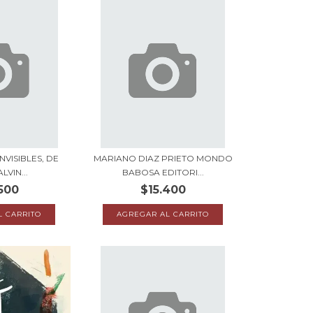
NVISIBLES, DE
MARIANO DIAZ PRIETO MONDO
LVIN...
BABOSA EDITORI...
500
$15.400