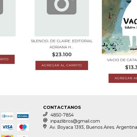
SILENCIO, DE CLAIRE. EDITORIAL
ADRIANA H...
$23.100
VACIO DE CAT
$13.
CONTACTANOS
4850-7854
inpazlibros@gmail.com
Av. Boyaca 1393, Buenos Aires. Argentin