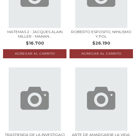
MATEMAS 2 - JACQUES ALAIN
ROBERTO ESPOSITO, NIHILISMO
MILLER - MANAN...
Y POL
$16.700
$26.190
TRASTIENDA DE LA INVESTIGACI
ARTE DE AMARGARSE LA VIDA,