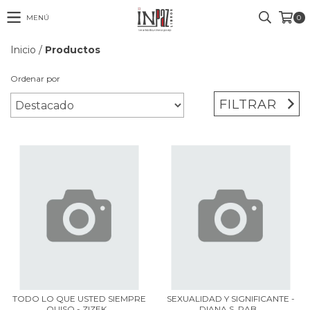
MENÚ
0
Inicio
/
Productos
Ordenar por
FILTRAR
TODO LO QUE USTED SIEMPRE
SEXUALIDAD Y SIGNIFICANTE -
QUISO - ZIZEK...
DIANA S. RAB...