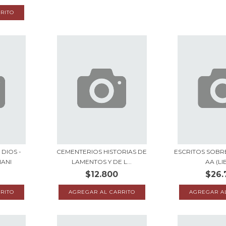
 DIOS -
CEMENTERIOS HISTORIAS DE
ESCRITOS SOBRE
IANI
LAMENTOS Y DE L...
AA (L
$12.800
$26.