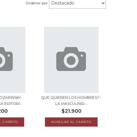
Ordenar por
OZARINSKY
QUE QUIEREN LOS HOMBRES? -
A EDITORI...
LA MASCULINID...
200
$21.900