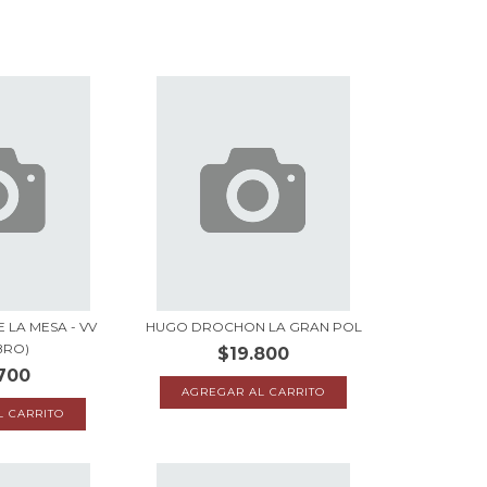
 LA MESA - VV
HUGO DROCHON LA GRAN POL
IBRO)
$19.800
700