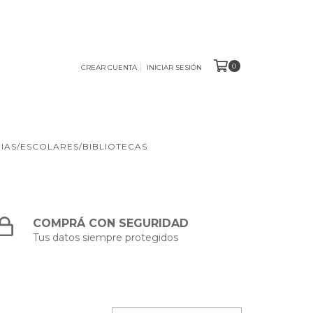
0
CREAR CUENTA
INICIAR SESIÓN
IAS/ESCOLARES/BIBLIOTECAS
COMPRÁ CON SEGURIDAD
Tus datos siempre protegidos