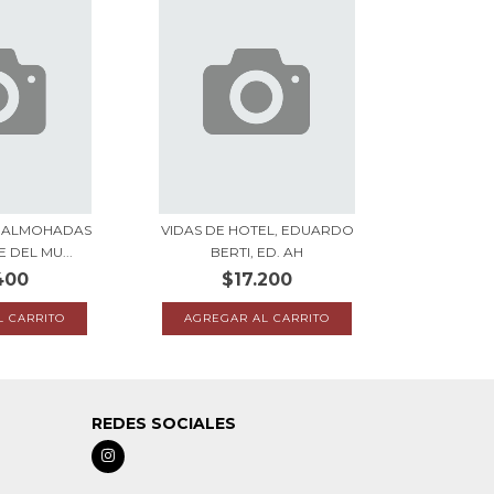
E ALMOHADAS
VIDAS DE HOTEL, EDUARDO
 DEL MU...
BERTI, ED. AH
400
$17.200
REDES SOCIALES