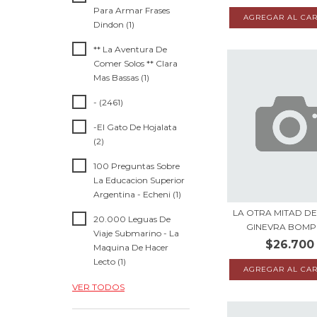
Para Armar Frases
Dindon (1)
** La Aventura De
Comer Solos ** Clara
Mas Bassas (1)
- (2461)
-El Gato De Hojalata
(2)
100 Preguntas Sobre
La Educacion Superior
Argentina - Echeni (1)
LA OTRA MITAD DE
20.000 Leguas De
GINEVRA BOMP
Viaje Submarino - La
$26.700
Maquina De Hacer
Lecto (1)
VER TODOS