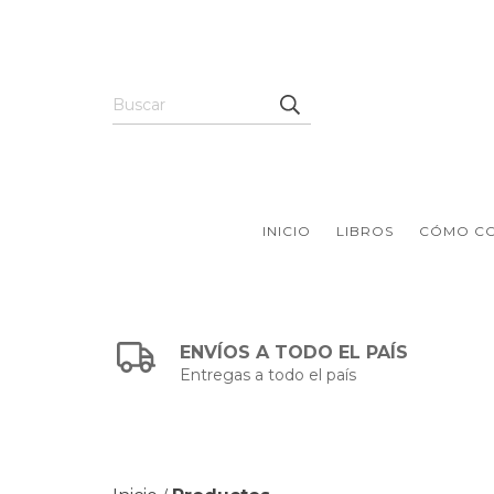
INICIO
LIBROS
CÓMO C
ENVÍOS A TODO EL PAÍS
Entregas a todo el país