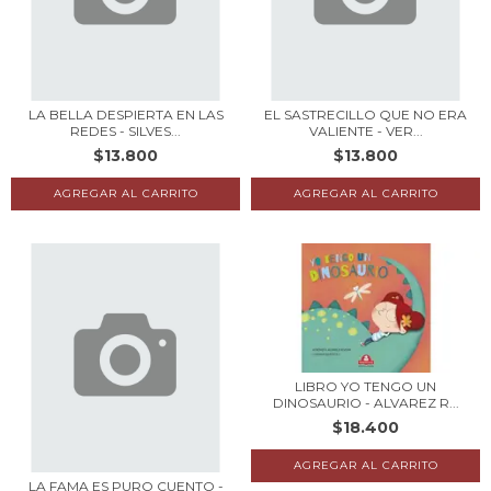
LA BELLA DESPIERTA EN LAS
EL SASTRECILLO QUE NO ERA
REDES - SILVES...
VALIENTE - VER...
$13.800
$13.800
LIBRO YO TENGO UN
DINOSAURIO - ALVAREZ R...
$18.400
LA FAMA ES PURO CUENTO -