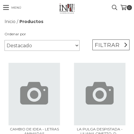
MENÚ
0
Inicio
/
Productos
Ordenar por
FILTRAR
CAMBIO DE IDEA - LETRAS
LA PULGA DESPISTADA -
ANIMADAS
LILIANA CINETTO, D...