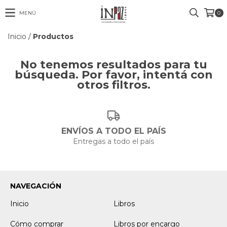
MENÚ
0
Inicio
/
Productos
No tenemos resultados para tu
búsqueda. Por favor, intentá con
otros filtros.
ENVÍOS A TODO EL PAÍS
Entregas a todo el país
NAVEGACIÓN
Inicio
Libros
Cómo comprar
Libros por encargo