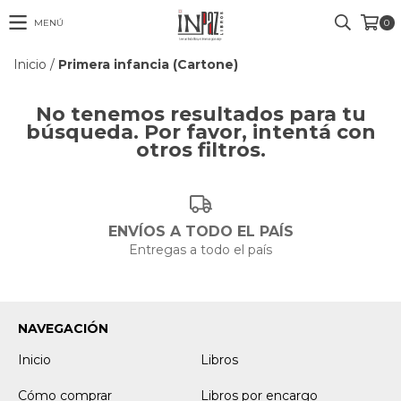
MENÚ
0
Inicio
/
Primera infancia (Cartone)
No tenemos resultados para tu
búsqueda. Por favor, intentá con
otros filtros.
ENVÍOS A TODO EL PAÍS
Entregas a todo el país
NAVEGACIÓN
Inicio
Libros
Cómo comprar
Libros por encargo