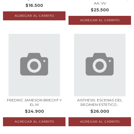
AA. VV
$16.500
$25.500
FREDRIC JAMESON BRECHT Y
AISTHESIS. ESCENAS DEL
EL M
REGIMEN ESTETICO...
$24.900
$26.000