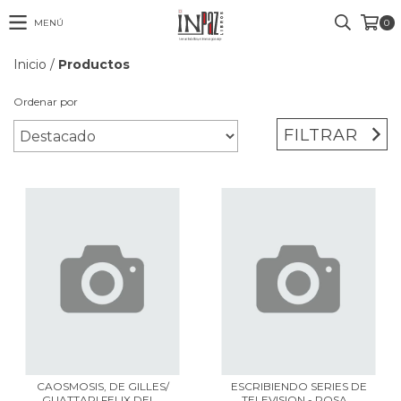
MENÚ
0
Inicio
/
Productos
Ordenar por
FILTRAR
CAOSMOSIS, DE GILLES/
ESCRIBIENDO SERIES DE
GUATTARI FELIX DEL...
TELEVISION - ROSA...