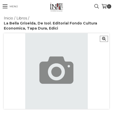
MENÚ
0
Inicio
/
Libros
/
La Bella Griselda, De Isol. Editorial Fondo Cultura
Economica, Tapa Dura, Edici