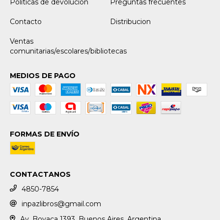
Políticas de devolución
Preguntas frecuentes
Contacto
Distribucion
Ventas
comunitarias/escolares/bibliotecas
MEDIOS DE PAGO
FORMAS DE ENVÍO
CONTACTANOS
4850-7854
inpazlibros@gmail.com
Av. Boyaca 1393, Buenos Aires. Argentina