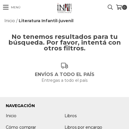
MENÚ
0
Inicio
/
Literatura Infantil-juvenil
No tenemos resultados para tu
búsqueda. Por favor, intentá con
otros filtros.
ENVÍOS A TODO EL PAÍS
Entregas a todo el país
NAVEGACIÓN
Inicio
Libros
Cómo comprar
Libros por encargo