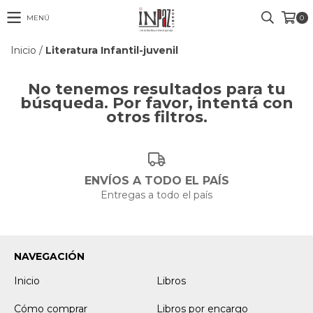
MENÚ
0
Inicio
/
Literatura Infantil-juvenil
No tenemos resultados para tu
búsqueda. Por favor, intentá con
otros filtros.
ENVÍOS A TODO EL PAÍS
Entregas a todo el país
NAVEGACIÓN
Inicio
Libros
Cómo comprar
Libros por encargo