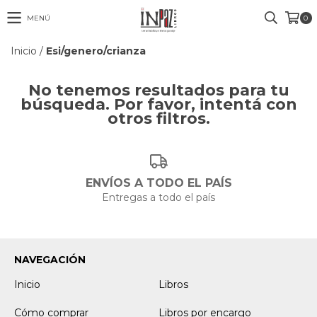
MENÚ
0
Inicio
/
Esi/genero/crianza
No tenemos resultados para tu
búsqueda. Por favor, intentá con
otros filtros.
ENVÍOS A TODO EL PAÍS
Entregas a todo el país
NAVEGACIÓN
Inicio
Libros
Cómo comprar
Libros por encargo