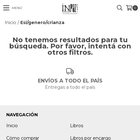
MENÚ
0
Inicio
/
Esi/genero/crianza
No tenemos resultados para tu
búsqueda. Por favor, intentá con
otros filtros.
ENVÍOS A TODO EL PAÍS
Entregas a todo el país
NAVEGACIÓN
Inicio
Libros
Cómo comprar
Libros por encargo